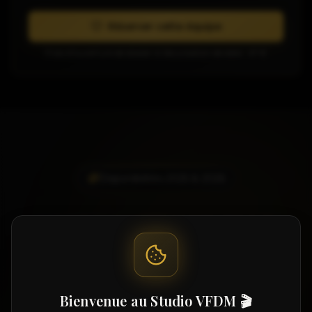
Réserver cette équipe
Frais d'ouverture de dossier & Sécurisation de date : 47 €
Disponibilités 2025 & 2026
VOTRE DATE EST-ELLE
ENCORE
DISPONIBLE ?
Nos artistes sont très demandés. Vérifiez leur
Bienvenue au Studio VFDM 🎬
disponibilité pour votre date dès maintenant.