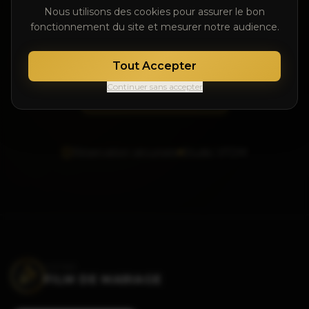
Nous utilisons des cookies pour assurer le bon
fonctionnement du site et mesurer notre audience.
Vérifier le calendrier
Tout Accepter
Continuer sans accepter
Voir les tarifs
Réservation sécurisée
Studio VFDM
VOTRE
FILM DE MARIAGE